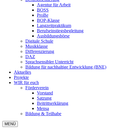
Agentur für Arbeit
BOSS
ProBe
BOP-Klasse
Langzeitpraktikum
Berufseinstiegsbegleitung
Ausbildungsbörse
Digitale Schule
Musikklasse
Differenzierung
DAZ
Sprachsensibler Unterricht
Bildung für nachhaltige Entwicklung (BNE)
Aktuelles
Projekte
WIR für euch
Förderverein
Vorstand
Satzung
Beitrittserklärung
Mensa
Bildung & Teilhabe
MENÜ