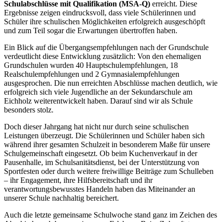
Schulabschlüsse mit Qualifikation (MSA-Q)
erreicht. Diese
Ergebnisse zeigen eindrucksvoll, dass viele Schülerinnen und
Schüler ihre schulischen Möglichkeiten erfolgreich ausgeschöpft
und zum Teil sogar die Erwartungen übertroffen haben.
Ein Blick auf die Übergangsempfehlungen nach der Grundschule
verdeutlicht diese Entwicklung zusätzlich: Von den ehemaligen
Grundschulen wurden 40 Hauptschulempfehlungen, 18
Realschulempfehlungen und 2 Gymnasialempfehlungen
ausgesprochen. Die nun erreichten Abschlüsse machen deutlich, wie
erfolgreich sich viele Jugendliche an der Sekundarschule am
Eichholz weiterentwickelt haben. Darauf sind wir als Schule
besonders stolz.
Doch dieser Jahrgang hat nicht nur durch seine schulischen
Leistungen überzeugt. Die Schülerinnen und Schüler haben sich
während ihrer gesamten Schulzeit in besonderem Maße für unsere
Schulgemeinschaft eingesetzt. Ob beim Kuchenverkauf in der
Pausenhalle, im Schulsanitätsdienst, bei der Unterstützung von
Sportfesten oder durch weitere freiwillige Beiträge zum Schulleben
– ihr Engagement, ihre Hilfsbereitschaft und ihr
verantwortungsbewusstes Handeln haben das Miteinander an
unserer Schule nachhaltig bereichert.
Auch die letzte gemeinsame Schulwoche stand ganz im Zeichen des