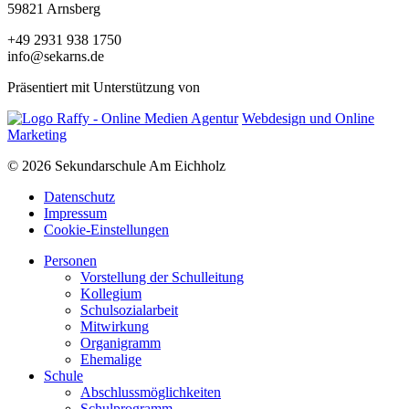
59821 Arnsberg
+49 2931 938 1750
info@sekarns.de
Präsentiert mit Unterstützung von
Webdesign und Online
Marketing
© 2026 Sekundarschule Am Eichholz
Datenschutz
Impressum
Cookie-Einstellungen
Personen
Vorstellung der Schulleitung
Kollegium
Schulsozialarbeit
Mitwirkung
Organigramm
Ehemalige
Schule
Abschlussmöglichkeiten
Schulprogramm