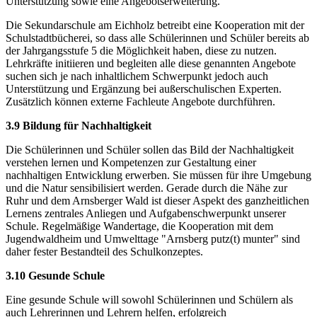
Unterstützung sowie eine Angebotserweiterung.
Die Sekundarschule am Eichholz betreibt eine Kooperation mit der
Schulstadtbücherei, so dass alle Schülerinnen und Schüler bereits ab
der Jahrgangsstufe 5 die Möglichkeit haben, diese zu nutzen.
Lehrkräfte initiieren und begleiten alle diese genannten Angebote
suchen sich je nach inhaltlichem Schwerpunkt jedoch auch
Unterstützung und Ergänzung bei außerschulischen Experten.
Zusätzlich können externe Fachleute Angebote durchführen.
3.9 Bildung für Nachhaltigkeit
Die Schülerinnen und Schüler sollen das Bild der Nachhaltigkeit
verstehen lernen und Kompetenzen zur Gestaltung einer
nachhaltigen Entwicklung erwerben. Sie müssen für ihre Umgebung
und die Natur sensibilisiert werden. Gerade durch die Nähe zur
Ruhr und dem Arnsberger Wald ist dieser Aspekt des ganzheitlichen
Lernens zentrales Anliegen und Aufgabenschwerpunkt unserer
Schule. Regelmäßige Wandertage, die Kooperation mit dem
Jugendwaldheim und Umwelttage "Arnsberg putz(t) munter" sind
daher fester Bestandteil des Schulkonzeptes.
3.10 Gesunde Schule
Eine gesunde Schule will sowohl Schülerinnen und Schülern als
auch Lehrerinnen und Lehrern helfen, erfolgreich