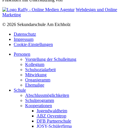
Webdesign und Online
Marketing
© 2026 Sekundarschule Am Eichholz
Datenschutz
Impressum
Cookie-Einstellungen
Personen
Vorstellung der Schulleitung
Kollegium
Schulsozialarbeit
Mitwirkung
Organigramm
Ehemalige
Schule
Abschlussmöglichkeiten
Schulprogramm
Kooperationen
Jugendwaldheim
ABZ Oeventrop
DFB Partnerschule
JOSY-Schülerfirma