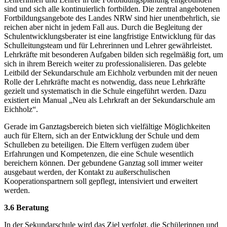
sind und sich alle kontinuierlich fortbilden. Die zentral angebotenen
Fortbildungsangebote des Landes NRW sind hier unentbehrlich, sie
reichen aber nicht in jedem Fall aus. Durch die Begleitung der
Schulentwicklungsberater ist eine langfristige Entwicklung für das
Schulleitungsteam und für Lehrerinnen und Lehrer gewährleistet.
Lehrkräfte mit besonderen Aufgaben bilden sich regelmäßig fort, um
sich in ihrem Bereich weiter zu professionalisieren. Das gelebte
Leitbild der Sekundarschule am Eichholz verbunden mit der neuen
Rolle der Lehrkräfte macht es notwendig, dass neue Lehrkräfte
gezielt und systematisch in die Schule eingeführt werden. Dazu
existiert ein Manual „Neu als Lehrkraft an der Sekundarschule am
Eichholz“.
Gerade im Ganztagsbereich bieten sich vielfältige Möglichkeiten
auch für Eltern, sich an der Entwicklung der Schule und dem
Schulleben zu beteiligen. Die Eltern verfügen zudem über
Erfahrungen und Kompetenzen, die eine Schule wesentlich
bereichern können. Der gebundene Ganztag soll immer weiter
ausgebaut werden, der Kontakt zu außerschulischen
Kooperationspartnern soll gepflegt, intensiviert und erweitert
werden.
3.6 Beratung
In der Sekundarschule wird das Ziel verfolgt, die Schülerinnen und