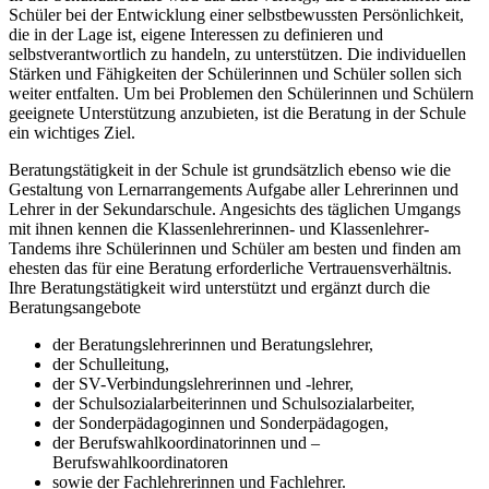
Schüler bei der Entwicklung einer selbstbewussten Persönlichkeit,
die in der Lage ist, eigene Interessen zu definieren und
selbstverantwortlich zu handeln, zu unterstützen. Die individuellen
Stärken und Fähigkeiten der Schülerinnen und Schüler sollen sich
weiter entfalten. Um bei Problemen den Schülerinnen und Schülern
geeignete Unterstützung anzubieten, ist die Beratung in der Schule
ein wichtiges Ziel.
Beratungstätigkeit in der Schule ist grundsätzlich ebenso wie die
Gestaltung von Lernarrangements Aufgabe aller Lehrerinnen und
Lehrer in der Sekundarschule. Angesichts des täglichen Umgangs
mit ihnen kennen die Klassenlehrerinnen- und Klassenlehrer-
Tandems ihre Schülerinnen und Schüler am besten und finden am
ehesten das für eine Beratung erforderliche Vertrauensverhältnis.
Ihre Beratungstätigkeit wird unterstützt und ergänzt durch die
Beratungsangebote
der Beratungslehrerinnen und Beratungslehrer,
der Schulleitung,
der SV-Verbindungslehrerinnen und -lehrer,
der Schulsozialarbeiterinnen und Schulsozialarbeiter,
der Sonderpädagoginnen und Sonderpädagogen,
der Berufswahlkoordinatorinnen und –
Berufswahlkoordinatoren
sowie der Fachlehrerinnen und Fachlehrer.