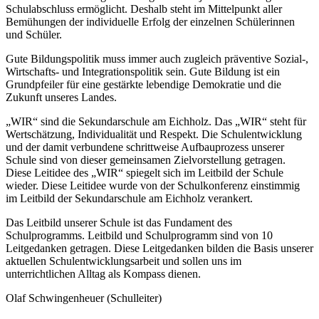
Schulabschluss ermöglicht. Deshalb steht im Mittelpunkt aller
Bemühungen der individuelle Erfolg der einzelnen Schülerinnen
und Schüler.
Gute Bildungspolitik muss immer auch zugleich präventive Sozial-,
Wirtschafts- und Integrationspolitik sein. Gute Bildung ist ein
Grundpfeiler für eine gestärkte lebendige Demokratie und die
Zukunft unseres Landes.
„WIR“ sind die Sekundarschule am Eichholz. Das „WIR“ steht für
Wertschätzung, Individualität und Respekt. Die Schulentwicklung
und der damit verbundene schrittweise Aufbauprozess unserer
Schule sind von dieser gemeinsamen Zielvorstellung getragen.
Diese Leitidee des „WIR“ spiegelt sich im Leitbild der Schule
wieder. Diese Leitidee wurde von der Schulkonferenz einstimmig
im Leitbild der Sekundarschule am Eichholz verankert.
Das Leitbild unserer Schule ist das Fundament des
Schulprogramms. Leitbild und Schulprogramm sind von 10
Leitgedanken getragen. Diese Leitgedanken bilden die Basis unserer
aktuellen Schulentwicklungsarbeit und sollen uns im
unterrichtlichen Alltag als Kompass dienen.
Olaf Schwingenheuer (Schulleiter)