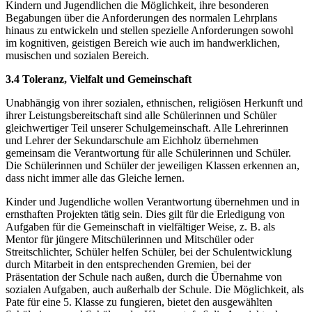
Kindern und Jugendlichen die Möglichkeit, ihre besonderen
Begabungen über die Anforderungen des normalen Lehrplans
hinaus zu entwickeln und stellen spezielle Anforderungen sowohl
im kognitiven, geistigen Bereich wie auch im handwerklichen,
musischen und sozialen Bereich.
3.4 Toleranz, Vielfalt und Gemeinschaft
Unabhängig von ihrer sozialen, ethnischen, religiösen Herkunft und
ihrer Leistungsbereitschaft sind alle Schülerinnen und Schüler
gleichwertiger Teil unserer Schulgemeinschaft. Alle Lehrerinnen
und Lehrer der Sekundarschule am Eichholz übernehmen
gemeinsam die Verantwortung für alle Schülerinnen und Schüler.
Die Schülerinnen und Schüler der jeweiligen Klassen erkennen an,
dass nicht immer alle das Gleiche lernen.
Kinder und Jugendliche wollen Verantwortung übernehmen und in
ernsthaften Projekten tätig sein. Dies gilt für die Erledigung von
Aufgaben für die Gemeinschaft in vielfältiger Weise, z. B. als
Mentor für jüngere Mitschülerinnen und Mitschüler oder
Streitschlichter, Schüler helfen Schüler, bei der Schulentwicklung
durch Mitarbeit in den entsprechenden Gremien, bei der
Präsentation der Schule nach außen, durch die Übernahme von
sozialen Aufgaben, auch außerhalb der Schule. Die Möglichkeit, als
Pate für eine 5. Klasse zu fungieren, bietet den ausgewählten