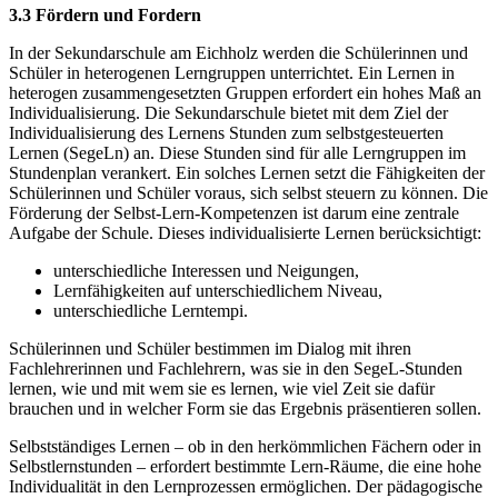
3.3 Fördern und Fordern
In der Sekundarschule am Eichholz werden die Schülerinnen und
Schüler in heterogenen Lerngruppen unterrichtet. Ein Lernen in
heterogen zusammengesetzten Gruppen erfordert ein hohes Maß an
Individualisierung. Die Sekundarschule bietet mit dem Ziel der
Individualisierung des Lernens Stunden zum selbstgesteuerten
Lernen (SegeLn) an. Diese Stunden sind für alle Lerngruppen im
Stundenplan verankert. Ein solches Lernen setzt die Fähigkeiten der
Schülerinnen und Schüler voraus, sich selbst steuern zu können. Die
Förderung der Selbst-Lern-Kompetenzen ist darum eine zentrale
Aufgabe der Schule. Dieses individualisierte Lernen berücksichtigt:
unterschiedliche Interessen und Neigungen,
Lernfähigkeiten auf unterschiedlichem Niveau,
unterschiedliche Lerntempi.
Schülerinnen und Schüler bestimmen im Dialog mit ihren
Fachlehrerinnen und Fachlehrern, was sie in den SegeL-Stunden
lernen, wie und mit wem sie es lernen, wie viel Zeit sie dafür
brauchen und in welcher Form sie das Ergebnis präsentieren sollen.
Selbstständiges Lernen – ob in den herkömmlichen Fächern oder in
Selbstlernstunden – erfordert bestimmte Lern-Räume, die eine hohe
Individualität in den Lernprozessen ermöglichen. Der pädagogische