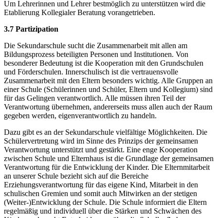
Um Lehrerinnen und Lehrer bestmöglich zu unterstützen wird die
Etablierung Kollegialer Beratung vorangetrieben.
3.7 Partizipation
Die Sekundarschule sucht die Zusammenarbeit mit allen am
Bildungsprozess beteiligten Personen und Institutionen. Von
besonderer Bedeutung ist die Kooperation mit den Grundschulen
und Förderschulen. Innerschulisch ist die vertrauensvolle
Zusammenarbeit mit den Eltern besonders wichtig. Alle Gruppen an
einer Schule (Schülerinnen und Schüler, Eltern und Kollegium) sind
für das Gelingen verantwortlich. Alle müssen ihren Teil der
Verantwortung übernehmen, andererseits muss allen auch der Raum
gegeben werden, eigenverantwortlich zu handeln.
Dazu gibt es an der Sekundarschule vielfältige Möglichkeiten. Die
Schülervertretung wird im Sinne des Prinzips der gemeinsamen
Verantwortung unterstützt und gestärkt. Eine enge Kooperation
zwischen Schule und Elternhaus ist die Grundlage der gemeinsamen
Verantwortung für die Entwicklung der Kinder. Die Elternmitarbeit
an unserer Schule bezieht sich auf die Bereiche
Erziehungsverantwortung für das eigene Kind, Mitarbeit in den
schulischen Gremien und somit auch Mitwirken an der stetigen
(Weiter-)Entwicklung der Schule. Die Schule informiert die Eltern
regelmäßig und individuell über die Stärken und Schwächen des