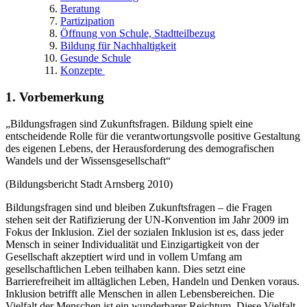
Beratung
Partizipation
Öffnung von Schule, Stadtteilbezug
Bildung für Nachhaltigkeit
Gesunde Schule
Konzepte
1. Vorbemerkung
„Bildungsfragen sind Zukunftsfragen. Bildung spielt eine
entscheidende Rolle für die verantwortungsvolle positive Gestaltung
des eigenen Lebens, der Herausforderung des demografischen
Wandels und der Wissensgesellschaft“
(Bildungsbericht Stadt Arnsberg 2010)
Bildungsfragen sind und bleiben Zukunftsfragen – die Fragen
stehen seit der Ratifizierung der UN-Konvention im Jahr 2009 im
Fokus der Inklusion. Ziel der sozialen Inklusion ist es, dass jeder
Mensch in seiner Individualität und Einzigartigkeit von der
Gesellschaft akzeptiert wird und in vollem Umfang am
gesellschaftlichen Leben teilhaben kann. Dies setzt eine
Barrierefreiheit im alltäglichen Leben, Handeln und Denken voraus.
Inklusion betrifft alle Menschen in allen Lebensbereichen. Die
Vielfalt der Menschen ist ein wunderbarer Reichtum. Diese Vielfalt