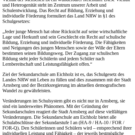
und Heterogenität steht im Zentrum unserer Arbeit und
Schulentwicklung. Das Recht auf Bildung, Erziehung und
individuelle Förderung formuliert das Land NRW in §1 des
Schulgesetzes:
„Jeder junge Mensch hat ohne Rücksicht auf seine wirtschaftliche
Lage und Herkunft und sein Geschlecht ein Recht auf schulische
Bildung, Erziehung und individuelle Förderung. Die Fähigkeiten
und Neigungen des jungen Menschen sowie der Wille der Eltern
bestimmen seinen Bildungsweg. Der Zugang zur schulischen
Bildung steht jeder Schülerin und jedem Schüler nach
Lernbereitschaft und Leistungsfähigkeit offen.“
Ziel der Sekundarschule am Eichholz ist es, das Schulgesetz des
Landes NRW mit Leben zu füllen und dies zusammen mit der Stadt
Arnsberg und der Bezirksregierung im aktuellen demografischen
Wandel zu gewährleisten.
Veränderungen im Schulsystem gibt es nicht nur in Arnsberg, sie
sind ein landesweites Phänomen. Mit der Gründung der
Sekundarschulen reagiert die Stadt Arnsberg auf diese vielfältigen
Veränderungen. Die Sekundarschule am Eichholz bietet alle
Schulabschlüsse der Sekundarstufe I an (HA-9 / HA-10 / FOR /
FOR-Q). Den Schülerinnen und Schülern wird – entsprechend ihrer
individuellen Leistung und Fähigkeit – der jeweils bestmögliche