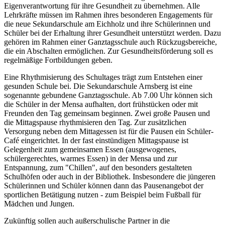
Eigenverantwortung für ihre Gesundheit zu übernehmen. Alle
Lehrkräfte müssen im Rahmen ihres besonderen Engagements für
die neue Sekundarschule am Eichholz und ihre Schülerinnen und
Schüler bei der Erhaltung ihrer Gesundheit unterstützt werden. Dazu
gehören im Rahmen einer Ganztagsschule auch Rückzugsbereiche,
die ein Abschalten ermöglichen. Zur Gesundheitsförderung soll es
regelmäßige Fortbildungen geben.
Eine Rhythmisierung des Schultages trägt zum Entstehen einer
gesunden Schule bei. Die Sekundarschule Arnsberg ist eine
sogenannte gebundene Ganztagsschule. Ab 7.00 Uhr können sich
die Schüler in der Mensa aufhalten, dort frühstücken oder mit
Freunden den Tag gemeinsam beginnen. Zwei große Pausen und
die Mittagspause rhythmisieren den Tag. Zur zusätzlichen
Versorgung neben dem Mittagessen ist für die Pausen ein Schüler-
Café eingerichtet. In der fast einstündigen Mittagspause ist
Gelegenheit zum gemeinsamen Essen (ausgewogenes,
schülergerechtes, warmes Essen) in der Mensa und zur
Entspannung, zum "Chillen", auf den besonders gestalteten
Schulhöfen oder auch in der Bibliothek. Insbesondere die jüngeren
Schülerinnen und Schüler können dann das Pausenangebot der
sportlichen Betätigung nutzen - zum Beispiel beim Fußball für
Mädchen und Jungen.
Zukünftig sollen auch außerschulische Partner in die