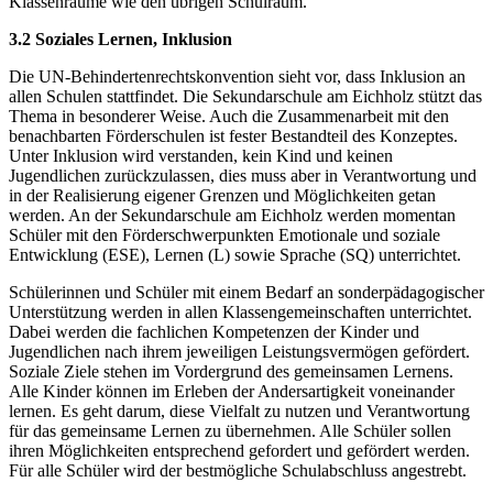
Klassenräume wie den übrigen Schulraum.
3.2 Soziales Lernen, Inklusion
Die UN-Behindertenrechtskonvention sieht vor, dass Inklusion an
allen Schulen stattfindet. Die Sekundarschule am Eichholz stützt das
Thema in besonderer Weise. Auch die Zusammenarbeit mit den
benachbarten Förderschulen ist fester Bestandteil des Konzeptes.
Unter Inklusion wird verstanden, kein Kind und keinen
Jugendlichen zurückzulassen, dies muss aber in Verantwortung und
in der Realisierung eigener Grenzen und Möglichkeiten getan
werden. An der Sekundarschule am Eichholz werden momentan
Schüler mit den Förderschwerpunkten Emotionale und soziale
Entwicklung (ESE), Lernen (L) sowie Sprache (SQ) unterrichtet.
Schülerinnen und Schüler mit einem Bedarf an sonderpädagogischer
Unterstützung werden in allen Klassengemeinschaften unterrichtet.
Dabei werden die fachlichen Kompetenzen der Kinder und
Jugendlichen nach ihrem jeweiligen Leistungsvermögen gefördert.
Soziale Ziele stehen im Vordergrund des gemeinsamen Lernens.
Alle Kinder können im Erleben der Andersartigkeit voneinander
lernen. Es geht darum, diese Vielfalt zu nutzen und Verantwortung
für das gemeinsame Lernen zu übernehmen. Alle Schüler sollen
ihren Möglichkeiten entsprechend gefordert und gefördert werden.
Für alle Schüler wird der bestmögliche Schulabschluss angestrebt.