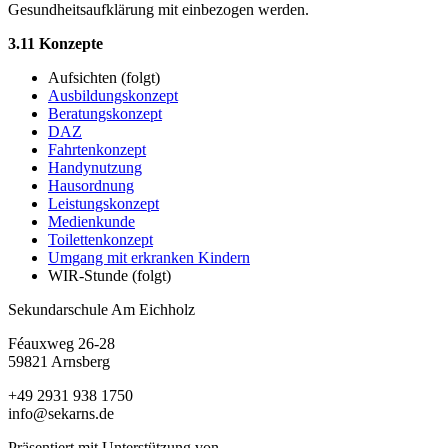
Gesundheitsaufklärung mit einbezogen werden.
3.11 Konzepte
Aufsichten (folgt)
Ausbildungskonzept
Beratungskonzept
DAZ
Fahrtenkonzept
Handynutzung
Hausordnung
Leistungskonzept
Medienkunde
Toilettenkonzept
Umgang mit erkranken Kindern
WIR-Stunde (folgt)
Sekundarschule Am Eichholz
Féauxweg 26-28
59821 Arnsberg
+49 2931 938 1750
info@sekarns.de
Präsentiert mit Unterstützung von